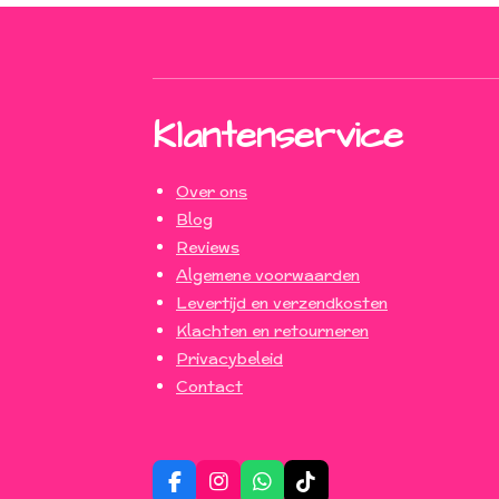
Klantenservice
Over ons
Blog
Reviews
Algemene voorwaarden
Levertijd en verzendkosten
Klachten en retourneren
Privacybeleid
Contact
F
I
W
T