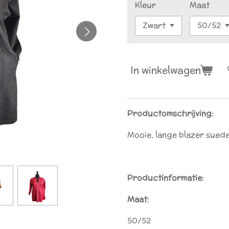
Kleur
Maat
In winkelwagen
Productomschrijving:
Mooie, lange blazer suede
Productinformatie:
Maat:
50/52