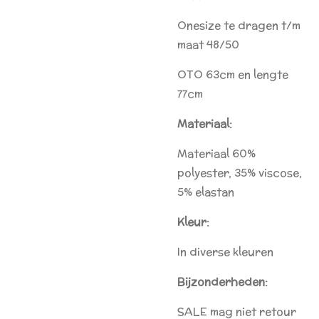
Onesize te dragen t/m
maat 48/50
OTO 63cm en lengte
77cm
Materiaal:
Materiaal 60%
polyester, 35% viscose,
5% elastan
Kleur:
In diverse kleuren
Bijzonderheden:
SALE mag niet retour