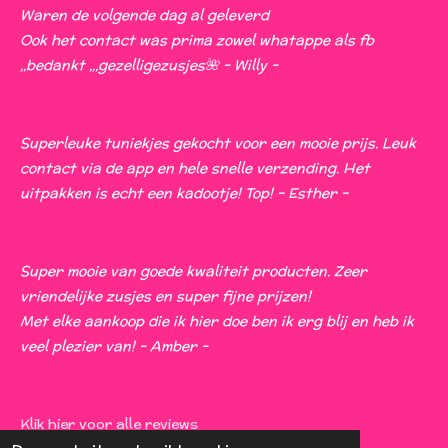
e
Waren de volgende dag al geleverd
n
Ook het contact was prima zowel whatappe als fb
,,bedankt ,,,gezelligezusjes🌺 - Willy -
Superleuke tuniekjes gekocht voor een mooie prijs. Leuk
contact via de app en hele snelle verzending. Het
uitpakken is echt een kadootje! Top! - Esther -
Super mooie van goede kwaliteit producten. Zeer
vriendelijke zusjes en super fijne prijzen!
Met elke aankoop die ik hier doe ben ik erg blij en heb ik
veel plezier van! - Amber -
Klik hier voor alle reviews