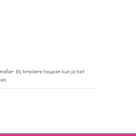
aller. Bij bredere heupen kun je het
gen.