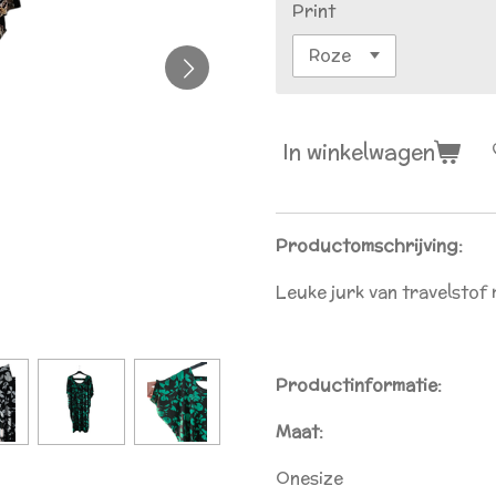
Print
In winkelwagen
Productomschrijving:
Leuke jurk van travelstof 
Productinformatie:
Maat:
Onesize