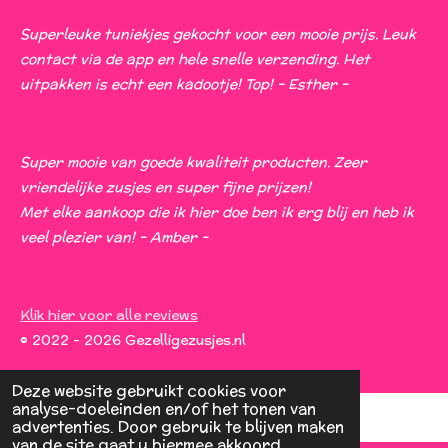
Superleuke tuniekjes gekocht voor een mooie prijs. Leuk
contact via de app en hele snelle verzending. Het
uitpakken is echt een kadootje! Top! - Esther -
Super mooie van goede kwaliteit producten. Zeer
vriendelijke zusjes en super fijne prijzen!
Met elke aankoop die ik hier doe ben ik erg blij en heb ik
veel plezier van! - Amber -
Klik hier voor alle reviews
© 2022 - 2026 Gezelligezusjes.nl
Deze website gebruikt cookies voor
analyse-doeleinden en/of het tonen van
advertenties. Door gebruik te blijven maken
van de site gaat u hiermee akkoord.