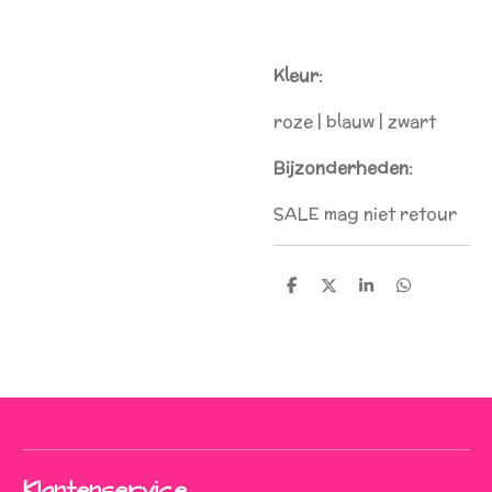
Kleur:
roze | blauw | zwart
Bijzonderheden:
SALE mag niet retour
D
D
S
D
e
e
h
e
l
e
a
l
e
l
r
e
n
e
n
Klantenservice